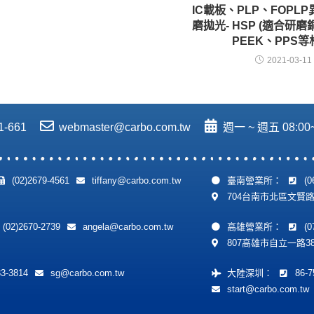
IC載板、PLP、FOPL
磨拋光- HSP (適合研磨
PEEK、PPS等
2021-03-11
1-661
webmaster@carbo.com.tw
週一 ~ 週五 08:00~1
(02)2679-4561
tiffany@carbo.com.tw
臺南營業所：
(0
704台南市北區文賢路3
(02)2670-2739
angela@carbo.com.tw
高雄營業所：
(0
807高雄市自立一路3
33-3814
sg@carbo.com.tw
大陸深圳：
86-7
start@carbo.com.tw