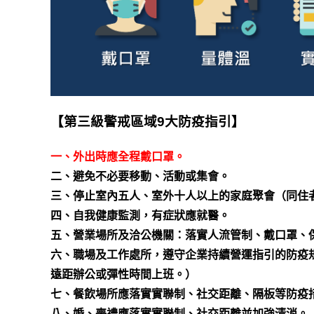
【第三級警戒區域9大防疫指引】
一、外出時應全程戴口罩。
二、避免不必要移動、活動或集會。
三、停止室內五人、室外十人以上的家庭聚會（同住
四、自我健康監測，有症狀應就醫。
五、營業場所及洽公機關：落實人流管制、戴口罩、
六、職場及工作處所，遵守企業持續營運指引的防疫
遠距辦公或彈性時間上班。）
七、餐飲場所應落實實聯制、社交距離、隔板等防疫
八、婚、喪禮應落實實聯制、社交距離並加強清消。