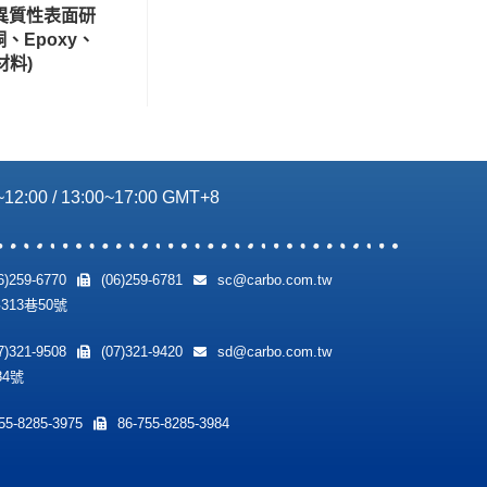
P異質性表面研
銅、Epoxy、
材料)
2:00 / 13:00~17:00 GMT+8
6)259-6770
(06)259-6781
sc@carbo.com.tw
13巷50號
7)321-9508
(07)321-9420
sd@carbo.com.tw
84號
55-8285-3975
86-755-8285-3984