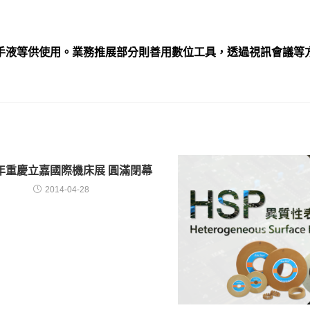
手液等供使用。
業務推展部分則善用數位工具，透過視訊會議等
4年重慶立嘉國際機床展 圓滿閉幕
2014-04-28