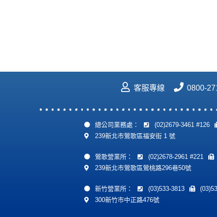
客服專線
0800-27
總公司業務處：
(02)2679-3461 #126
239新北市鶯歌區福安街 1 號
鶯歌營業所：
(02)2678-2961 #221
239新北市鶯歌區鶯桃路296巷50號
新竹營業所：
(03)533-3813
(03)5
300新竹市中正路476號