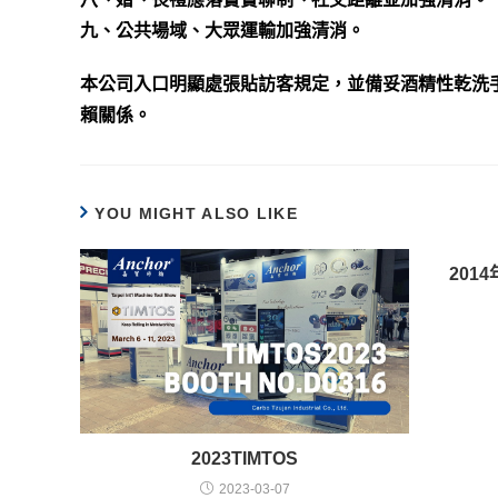
九、公共場域、大眾運輸加強清消。
本公司入口明顯處張貼訪客規定，並備妥酒精性乾洗
賴關係。
YOU MIGHT ALSO LIKE
201
2023TIMTOS
2023-03-07