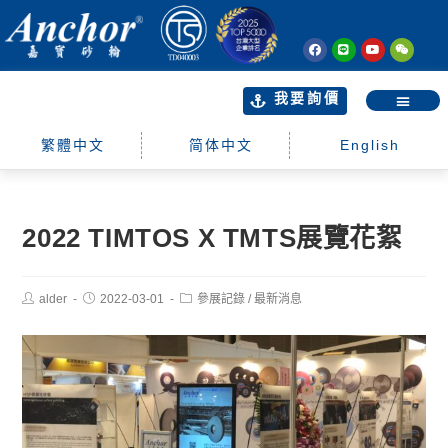
我要詢價
繁體中文
简体中文
English
2022 TIMTOS X TMTS展覽花絮
alder
2022-03-01
參展記錄
/
最新消息