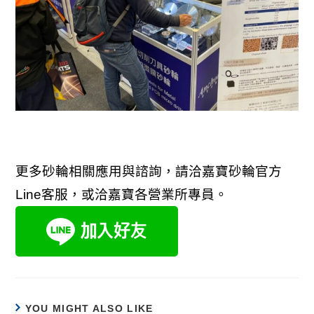
更多砂輪相關應用與諮詢，請洽嘉寶砂輪官方
Line
客服，或洽嘉寶各營業所專員。
YOU MIGHT ALSO LIKE