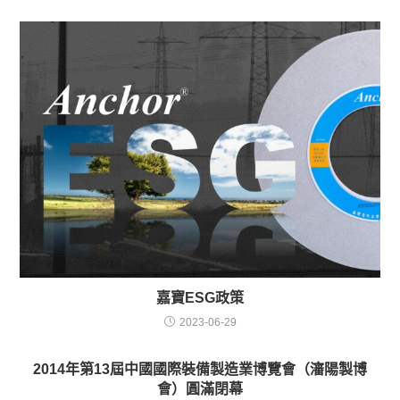
嘉寶ESG政策
2023-06-29
2014年第13屆中國國際裝備製造業博覽會（瀋陽製博
會）圓滿閉幕