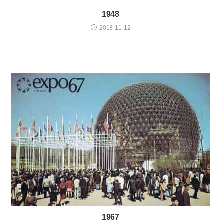
1948
2018-11-12
1967