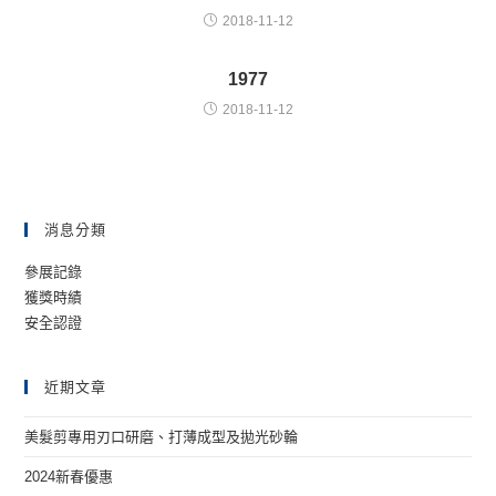
2018-11-12
1977
2018-11-12
消息分類
參展記錄
獲獎時績
安全認證
近期文章
美髮剪專用刃口研磨、打薄成型及拋光砂輪
2024新春優惠