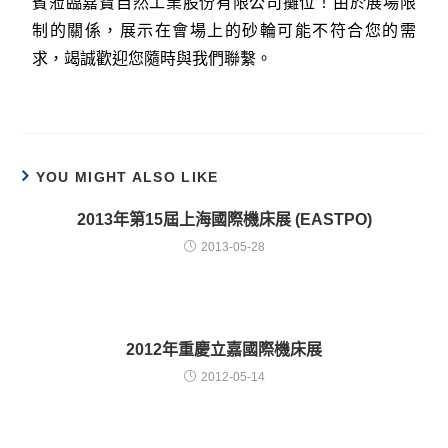
賓蒞臨嘉寶自然工業股份有限公司攤位！由於展場限
制的關係，展示在會場上的砂輪可能不符合您的需
求，竭誠歡迎您隨時與我們聯繫。
YOU MIGHT ALSO LIKE
2013年第15屆上海國際機床展 (EASTPO)
2013-05-28
2012年重慶立嘉國際機床展
2012-05-14