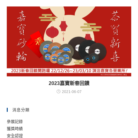
2023嘉寶新春回饋
2021-06-07
消息分類
參展記錄
獲獎時績
安全認證