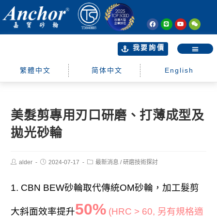
我要詢價
繁體中文
简体中文
English
美髮剪專用刃口研磨、打薄成型及
拋光砂輪
alder
2024-07-17
最新消息
/
研磨技術探討
1. CBN BEW砂輪取代傳統OM砂輪，加工髮剪
50%
大斜面效率提升
(HRC > 60, 另有規格適