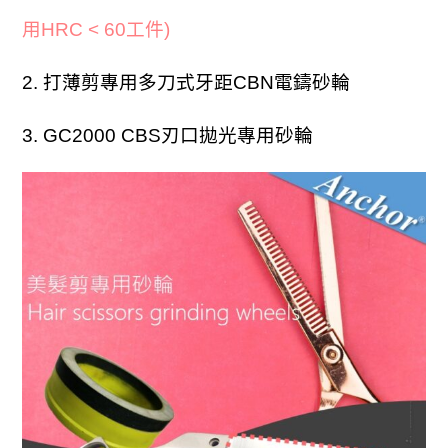
用HRC < 60工件)
2. 打薄剪專用多刀式牙距CBN電鑄砂輪
3. GC2000 CBS刃口拋光專用砂輪