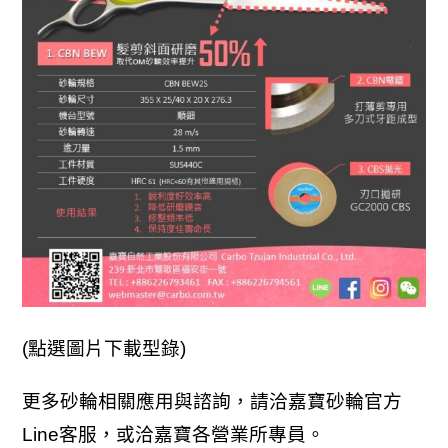
(點選圖片下載型錄)
更多砂輪相關應用與諮詢，請洽嘉寶砂輪官方
Line
客服，或洽嘉寶各營業所專員。