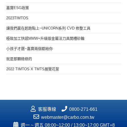
嘉寶ESG政策
2023TIMTOS
讓我們贏在起跑點上~UNICORN系列 CVD 修整工具
極致加工快感MMW+升級版金屬法刀具開槽砂輪
小孩子才選~嘉寶兩個都給你
就是那顆綠綠的
2022 TIMTOS X TMTS展覽花絮
客服專線
0800-271-661
webmaster@carbo.com.tw
週一 ~ 週五 08:00~12:00 / 13:00~17:00 GMT+8