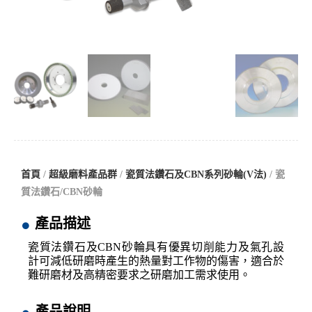
首頁
/
超級磨料產品群
/
瓷質法鑽石及CBN系列砂輪(V法)
/ 瓷
質法鑽石/CBN砂輪
產品描述
瓷質法鑽石及CBN砂輪具有優異切削能力及氣孔設
計可減低研磨時產生的熱量對工作物的傷害，適合於
難研磨材及高精密要求之研磨加工需求使用。
產品說明