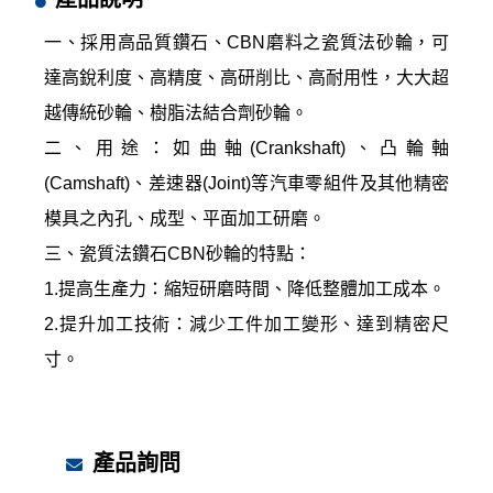
一、採用高品質鑽石、CBN磨料之瓷質法砂輪，可
達高銳利度、高精度、高研削比、高耐用性，大大超
越傳統砂輪、樹脂法結合劑砂輪。
二、用途：如曲軸(Crankshaft)、凸輪軸
(Camshaft)、差速器(Joint)等汽車零組件及其他精密
模具之內孔、成型、平面加工研磨。
三、瓷質法鑽石CBN砂輪的特點：
1.提高生產力：縮短研磨時間、降低整體加工成本。
2.提升加工技術：減少工件加工變形、達到精密尺
寸。
產品詢問