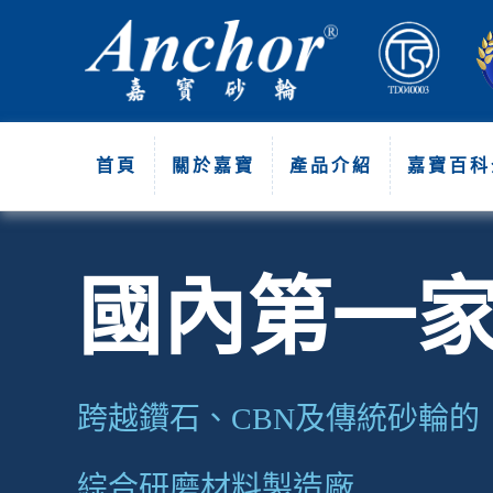
首頁
關於嘉寶
產品介紹
嘉寶百科
國內第一
跨越鑽石、CBN及傳統砂輪的
綜合研磨材料製造廠