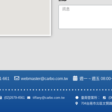
1-661
webmaster@carbo.com.tw
週一 ~ 週五 08:00~1
(02)2679-4561
tiffany@carbo.com.tw
臺南營業所：
(0
704台南市北區文賢路3