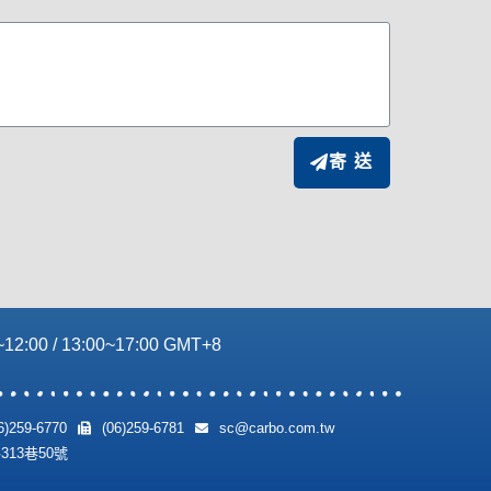
寄 送
2:00 / 13:00~17:00 GMT+8
6)259-6770
(06)259-6781
sc@carbo.com.tw
13巷50號