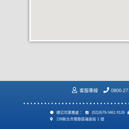
客服專線
0800-27
總公司業務處：
(02)2679-3461 #126
239新北市鶯歌區福安街 1 號