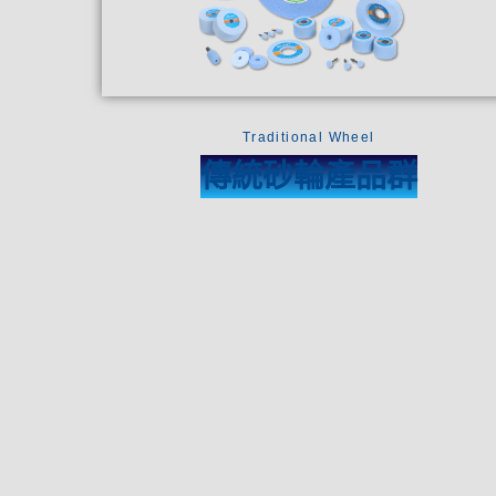
Traditional Wheel
傳統砂輪產品群​