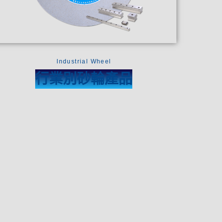
Industrial Wheel
行業別砂輪產品​