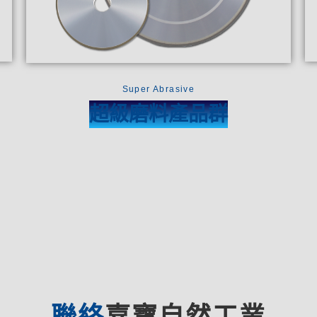
Super Abrasive
超級磨料產品群
聯絡
嘉寶自然工業